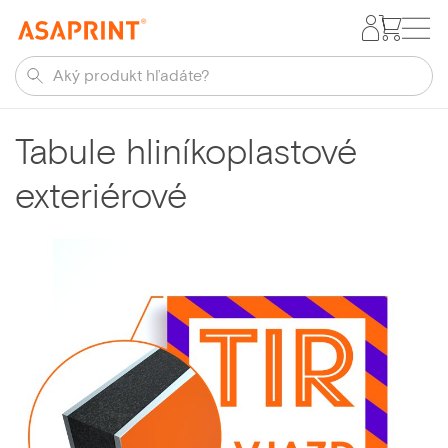
Tabule hliníkoplastové
exteriérové