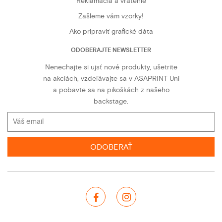
Reklamácia a vrátenie
Zašleme vám vzorky!
Ako pripraviť grafické dáta
ODOBERAJTE NEWSLETTER
Nenechajte si ujsť nové produkty, ušetrite
na akciách, vzdeľávajte sa v ASAPRINT Uni
a pobavte sa na pikoškách z našeho
backstage.
ODOBERAŤ