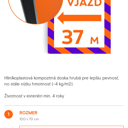
Hliníkoplastová kompozitná doska hrubá pre lepšiu pevnosť,
no stále nízku hmotnosť (~4 kg/m2).
Životnosť v exteriéri min. 4 roky
ROZMER
1
100 x 70 cm