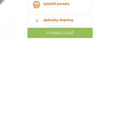
vytlačiť ponuku
spôsoby dopravy
POKRAČOVAŤ