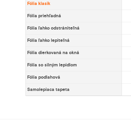
Fólia klasik
Fólia priehľadná
Fólia ľahko odstrániteľná
Fólia ľahko lepiteľná
Fólia dierkovaná na okná
Fólia so silným lepidlom
Fólia podlahová
Samolepiaca tapeta