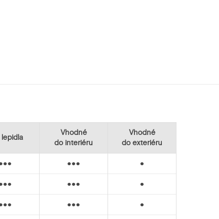
Vhodné
Vhodné
 lepidla
do interiéru
do exteriéru
●●●
●●●
●
●●●
●●●
●
●●●
●●●
●