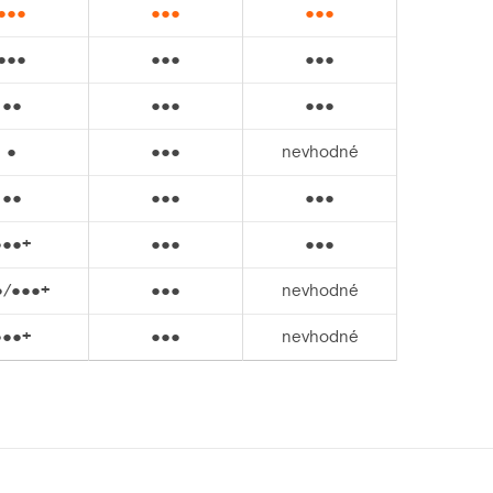
●●●
●●●
●●●
●●●
●●●
●●●
●●
●●●
●●●
●
●●●
nevhodné
●●
●●●
●●●
●●●
+
●●●
●●●
●/●●●
+
●●●
nevhodné
●●●
+
●●●
nevhodné