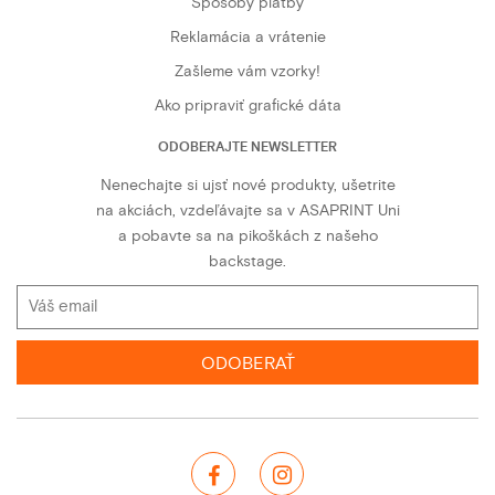
Spôsoby platby
Reklamácia a vrátenie
Zašleme vám vzorky!
Ako pripraviť grafické dáta
ODOBERAJTE NEWSLETTER
Nenechajte si ujsť nové produkty, ušetrite
na akciách, vzdeľávajte sa v ASAPRINT Uni
a pobavte sa na pikoškách z našeho
backstage.
ODOBERAŤ