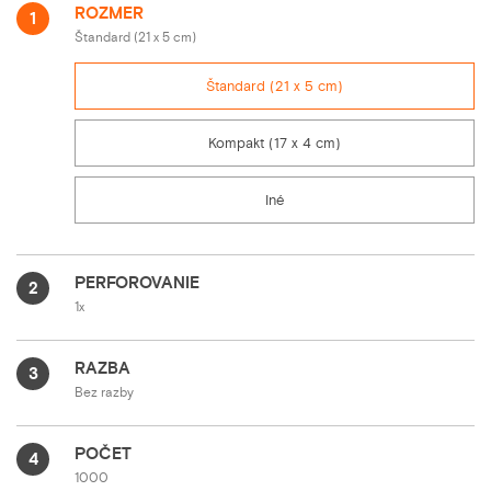
ROZMER
1
Štandard (21 x 5 cm)
Štandard (21 x 5 cm)
Kompakt (17 x 4 cm)
Iné
PERFOROVANIE
2
1x
RAZBA
3
Bez razby
POČET
4
1000