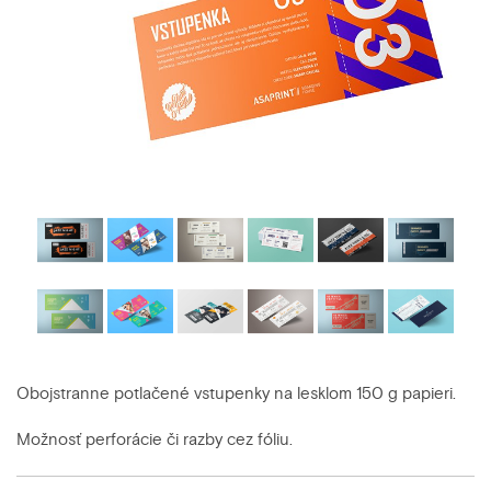
Obojstranne potlačené vstupenky na lesklom 150 g papieri.
Možnosť perforácie či razby cez fóliu.