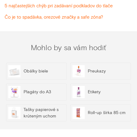
5 najčastejších chýb pri zadávaní podkladov do tlače
Čo je to spadávka, orezové značky a safe zóna?
Mohlo by sa vám hodiť
Obálky biele
Preukazy
Plagáty do A3
Etikety
Tašky papierové s
Roll-up šírka 85 cm
krúteným uchom