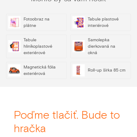
Fotoobraz na
Tabule plastové
plátne
interiérové
Tabule
Samolepka
hliníkoplastové
dierkovaná na
exteriérové
okná
Magnetická fólia
Roll-up šírka 85 cm
exteriérová
Poďme tlačiť. Bude to
hračka