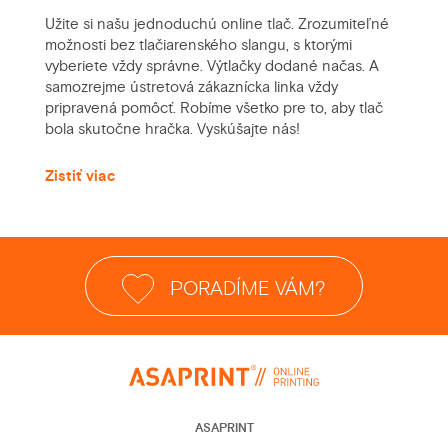
Užite si našu jednoduchú online tlač. Zrozumiteľné
možnosti bez tlačiarenského slangu, s ktorými
vyberiete vždy správne. Výtlačky dodané načas. A
samozrejme ústretová zákaznícka linka vždy
pripravená pomôcť. Robíme všetko pre to, aby tlač
bola skutočne hračka. Vyskúšajte nás!
Zistiť viac
PORADÍME VÁM?
ASAPRINT