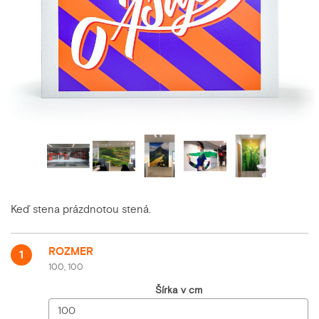
Keď stena prázdnotou stená.
ROZMER
1
100, 100
Šírka v cm