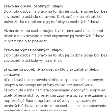
Právo na opravu osobných údajov
Dotknutá osoba má právo na to, aby jej osobné údaje boli bez
zbytočného odkladu opravené. Dotknutá osoba má taktiež
právo žiadať o doplnenie jej neúplných osobných údajov.
Ak má dotknutá osoba záujem byť informovaná o oznámení
plnenia tejto povinnosti voči príjemcom jej osobných údajov,
je potrebné o to požiadať.
Právo na výmaz osobných údajov
Dotknutá osoba má právo na to, aby jej osobné údaje boli bez
zbytočného odkladu vymazané, ak:
a) už nie sú potrebné na účel, na ktorý sa získali a/ alebo
spracúvali,
b) dotknutá osoba odvolá súhlas so spracúvaním osobných
údajov a neexistuje iný právny základ pre spracúvanie,
c) dotknutá osoba namieta spracúvanie osobných údajov na
účely plnenia úloh vo verejnom záujme a oprávnené záujmy a
neprevažujú žiadne oprávnené dôvody na spracúvanie
osobných údajov alebo dotknutá osoba namieta spracúvanie