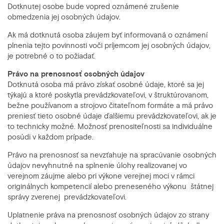
Dotknutej osobe bude vopred oznámené zrušenie
obmedzenia jej osobných údajov.
Ak má dotknutá osoba záujem byť informovaná o oznámení
plnenia tejto povinnosti voči príjemcom jej osobných údajov,
je potrebné o to požiadať.
Právo na prenosnosť osobných údajov
Dotknutá osoba má právo získať osobné údaje, ktoré sa jej
týkajú a ktoré poskytla prevádzkovateľovi, v štruktúrovanom,
bežne používanom a strojovo čitateľnom formáte a má právo
preniesť tieto osobné údaje ďalšiemu prevádzkovateľovi, ak je
to technicky možné. Možnosť prenositeľnosti sa individuálne
posúdi v každom prípade.
Právo na prenosnosť sa nevzťahuje na spracúvanie osobných
údajov nevyhnutné na splnenie úlohy realizovanej vo
verejnom záujme alebo pri výkone verejnej moci v rámci
originálnych kompetencií alebo preneseného výkonu štátnej
správy zverenej prevádzkovateľovi.
Uplatnenie práva na prenosnosť osobných údajov zo strany