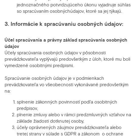
jednoznačného potvrdzujúceho úkonu vyjadruje súhlas
so spracúvaním osobnýchúdajov, ktoré sa jej týkajú.
3. Informácie k spracúvaniu osobných údajov:
Účel spracúvania a právny základ spracúvania osobných
údajov
Účely spracúvania osobných údajov v pôsobnosti
prevádzkovateľa vyplývajú predovšetkým z úloh, ktoré mu boli
vymedzené osobitnými predpismi.
Spracúvanie osobných údajov je v podmienkach
prevádzkovateľa vo všeobecnosti vykonávané predovšetkým
na:
splnenie zákonných povinností podľa osobitných
predpisov,
plnenie zmluvy alebo v rámci predzmluvných vzťahov na
základe žiadosti dotknutej osoby,
účely oprávnených záujmov prevádzkovateľa alebo
tretej strany v súlade s GDPR a zákonom o ochrane