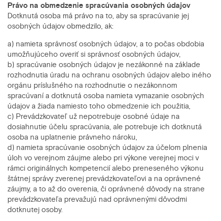
Právo na obmedzenie spracúvania osobných údajov
Dotknutá osoba má právo na to, aby sa spracúvanie jej
osobných údajov obmedzilo, ak:
a) namieta správnosť osobných údajov, a to počas obdobia
umožňujúceho overiť si správnosť osobných údajov,
b) spracúvanie osobných údajov je nezákonné na základe
rozhodnutia úradu na ochranu osobných údajov alebo iného
orgánu príslušného na rozhodnutie o nezákonnom
spracúvaní a dotknutá osoba namieta vymazanie osobných
údajov a žiada namiesto toho obmedzenie ich použitia,
c) Prevádzkovateľ už nepotrebuje osobné údaje na
dosiahnutie účelu spracúvania, ale potrebuje ich dotknutá
osoba na uplatnenie právneho nároku,
d) namieta spracúvanie osobných údajov za účelom plnenia
úloh vo verejnom záujme alebo pri výkone verejnej moci v
rámci originálnych kompetencií alebo preneseného výkonu
štátnej správy zverenej prevádzkovateľovi a na oprávnené
záujmy, a to až do overenia, či oprávnené dôvody na strane
prevádzkovateľa prevažujú nad oprávnenými dôvodmi
dotknutej osoby.