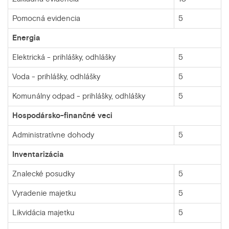
Pomocná evidencia
5
Energia
Elektrická - prihlášky, odhlášky
5
Voda - prihlášky, odhlášky
5
Komunálny odpad - prihlášky, odhlášky
5
Hospodársko-finančné veci
Administratívne dohody
5
Inventarizácia
Znalecké posudky
5
Vyradenie majetku
5
Likvidácia majetku
5