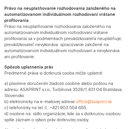
Právo na neuplatňovanie rozhodovania založeného na
automatizovanom individuálnom rozhodovaní vrátane
profilovania
Právo na neuplatňovanie rozhodovania založeného na
automatizovanom individuálnom rozhodovaní vrátane
profilovania sa v podmienkach prevádzkovateľa neuplatňuje;
prevádzkovateľ nevykonáva spracúvanie založené na
automatizovanom individuálnom rozhodovaní a nevykonáva
ani profilovanie.
Spôsob uplatnenia práv
Predmetné práva si dotknutá osoba môže uplatniť:
a) písomne doručením žiadosti osobne alebo poštou na
adresu: ASAPRINT s.r.o., Turbínová 3528/1, 831 04 Bratislava,
Slovensko
b) elektronicky na e-mailovej adrese
office@asaprint.sk
c) telefonicky na tel. č.: +421 903 554 655,
d) osobne na sídlo organizácie, kde sa s dotknutou osobou
spíše záznam o výkon práv dotknutej osoby.