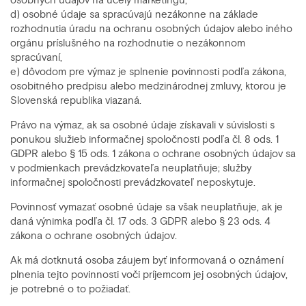
osobných údajov na účely marketingu,
d) osobné údaje sa spracúvajú nezákonne na základe
rozhodnutia úradu na ochranu osobných údajov alebo iného
orgánu príslušného na rozhodnutie o nezákonnom
spracúvaní,
e) dôvodom pre výmaz je splnenie povinnosti podľa zákona,
osobitného predpisu alebo medzinárodnej zmluvy, ktorou je
Slovenská republika viazaná.
Právo na výmaz, ak sa osobné údaje získavali v súvislosti s
ponukou služieb informačnej spoločnosti podľa čl. 8 ods. 1
GDPR alebo § 15 ods. 1 zákona o ochrane osobných údajov sa
v podmienkach prevádzkovateľa neuplatňuje; služby
informačnej spoločnosti prevádzkovateľ neposkytuje.
Povinnosť vymazať osobné údaje sa však neuplatňuje, ak je
daná výnimka podľa čl. 17 ods. 3 GDPR alebo § 23 ods. 4
zákona o ochrane osobných údajov.
Ak má dotknutá osoba záujem byť informovaná o oznámení
plnenia tejto povinnosti voči príjemcom jej osobných údajov,
je potrebné o to požiadať.