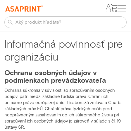
Informačná povinnosť pre
organizáciu
Ochrana
osobných
údajov
v
podmienkach prevádzkovateľa
Ochrana súkromia v súvislosti so spracúvaním osobných
údajov, patrí medzi základné ľudské práva. Chráni ich
primárne právo európskej únie, Lisabonská zmluva a Charta
základných práv EÚ. Chrániť práva fyzických osôb pred
neoprávneným zasahovaním do ich súkromného života pri
spracúvaní ich osobných údajov je zároveň v súlade s čl. 19
ústavy SR.