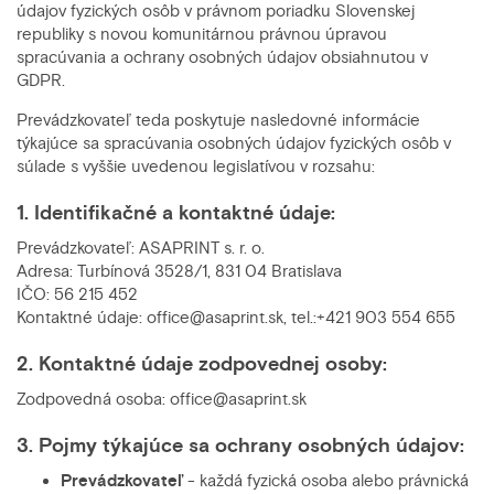
údajov fyzických osôb v právnom poriadku Slovenskej
republiky s novou komunitárnou právnou úpravou
spracúvania a ochrany osobných údajov obsiahnutou v
GDPR.
Prevádzkovateľ teda poskytuje nasledovné informácie
týkajúce sa spracúvania osobných údajov fyzických osôb v
súlade s vyššie uvedenou legislatívou v rozsahu:
1. Identifikačné a kontaktné údaje:
Prevádzkovateľ: ASAPRINT s. r. o.
Adresa: Turbínová 3528/1, 831 04 Bratislava
IČO: 56 215 452
Kontaktné údaje: office@asaprint.sk, tel.:+421 903 554 655
2. Kontaktné údaje zodpovednej osoby:
Zodpovedná osoba: office@asaprint.sk
3. Pojmy týkajúce sa ochrany osobných údajov:
Prevádzkovateľ
- každá fyzická osoba alebo právnická