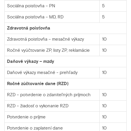
Sociálna poisťovňa – PN
5
Sociálna poisťovňa – MD, RD
5
Zdravotná poisťovňa
Zdravotná poisťovňa – mesačné výkazy
10
Ročné vyúčtovanie ZP, listy ZP, reklamácie
10
Daňové výkazy – mzdy
Daňové výkazy mesačné - prehľady
10
Ročné zúčtovanie dane (RZD)
RZD – potvrdenie o zdaniteľných príjmoch
10
RZD – žiadosť o vykonanie RZD
10
Potvrdenie o príjme
10
Potvrdenie o zaplatení dane
10