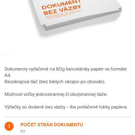
Dokumenty vytlačené na 80g kancelársky papier vo formáte
A4.
Bezokrajová tlač (bez bielych okrajov po obvode).
Možnosť voľby jednostrannej či obojstrannej tlače.
Výtlačky sú dodané bez väzby - iba potlačené hárky papiera.
POČET STRÁN DOKUMENTU
1
50