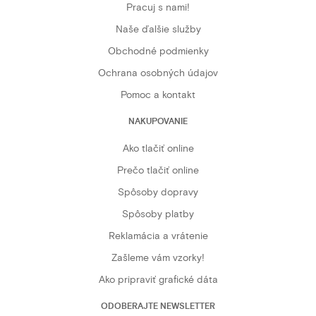
Pracuj s nami!
Naše ďalšie služby
Obchodné podmienky
Ochrana osobných údajov
Pomoc a kontakt
NAKUPOVANIE
Ako tlačiť online
Prečo tlačiť online
Spôsoby dopravy
Spôsoby platby
Reklamácia a vrátenie
Zašleme vám vzorky!
Ako pripraviť grafické dáta
ODOBERAJTE NEWSLETTER