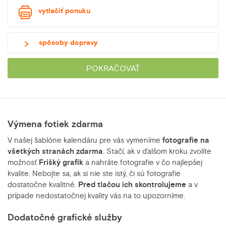
vytlačiť ponuku
spôsoby dopravy
POKRAČOVAŤ
Výmena fotiek zdarma
V našej šablóne kalendáru pre vás vymeníme
fotografie na
všetkých stranách zdarma
. Stačí, ak v ďalšom kroku zvolíte
možnosť
Frišký grafik
a nahráte fotografie v čo najlepšej
kvalite. Nebojte sa, ak si nie ste istý, či sú fotografie
dostatočne kvalitné.
Pred tlačou ich skontrolujeme
a v
prípade nedostatočnej kvality vás na to upozorníme.
Dodatočné grafické služby