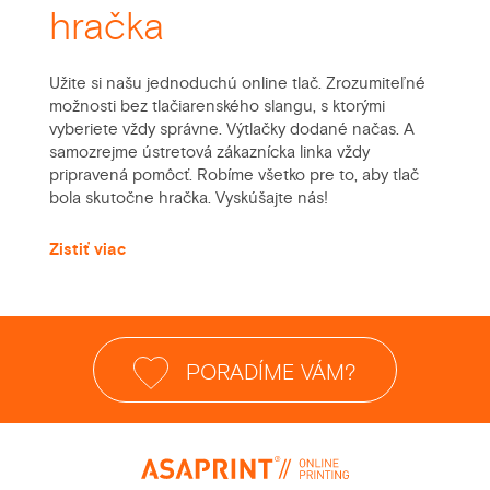
hračka
Užite si našu jednoduchú online tlač. Zrozumiteľné
možnosti bez tlačiarenského slangu, s ktorými
vyberiete vždy správne. Výtlačky dodané načas. A
samozrejme ústretová zákaznícka linka vždy
pripravená pomôcť. Robíme všetko pre to, aby tlač
bola skutočne hračka. Vyskúšajte nás!
Zistiť viac
PORADÍME VÁM?