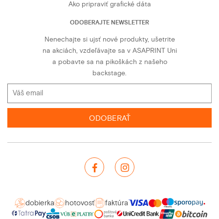
Ako pripraviť grafické dáta
ODOBERAJTE NEWSLETTER
Nenechajte si ujsť nové produkty, ušetrite
na akciách, vzdeľávajte sa v ASAPRINT Uni
a pobavte sa na pikoškách z našeho
backstage.
ODOBERAŤ
dobierka
hotovosť
faktúra